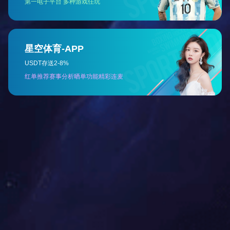
建
工
序
设
程
工程名称
号
单
地
位
址
上
杭
县
龙
中
岩
中都镇县道X630军营圩
都
市
1
段改造工程
镇
上