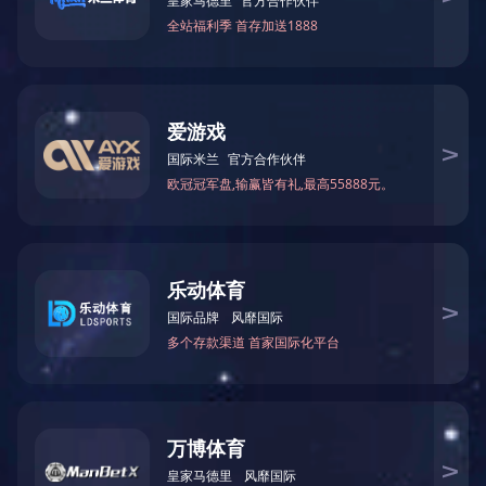
首页
公司简介
荣誉资质
企业资质
企业专利
企业荣誉
企业业绩
市政工程业绩
公路工程业绩
电力工程业绩
水利工程业
绩
开云网页版登录入口业绩
业绩展示
新闻中心
公司新闻
业内动态
联系我们
联系方式
客户留言

首页
公司简介
荣誉资质

企业资质
企业专利
企业荣誉
企业业绩
