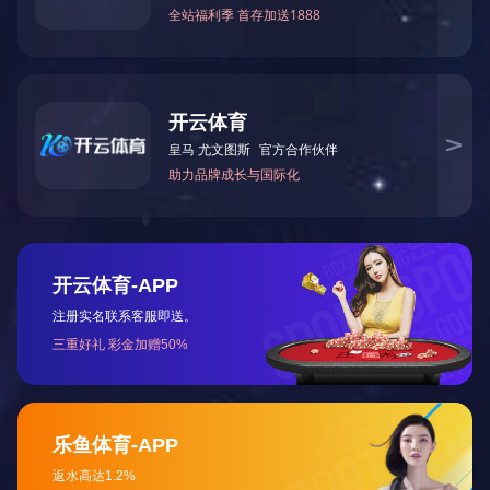
市政工程业绩
公路工程业绩
电力工程业绩
水利工程业
绩
开云网页版登录入口业绩
业绩展示
新闻中心

公司新闻
业内动态
联系我们

联系方式
客户留言
市政工程业绩
公路工程业绩
水利工程业绩
电力工程业绩
开云网页版登录入口业绩
当前位置：
首页
/
SEO详情
/
公路工程业绩