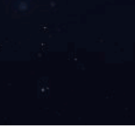
工程（2024-中-12）
事
漳
业
平
发
展
中
心
龙
岩
市
漳