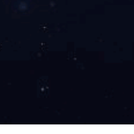
网站二维码
扫一扫进入网站
微信公众号
扫一扫关注微信公众号
ONLINE MESSAGE
联系方式
留言应用名称：
客户留言
描述：
*
留言内容：
姓名：