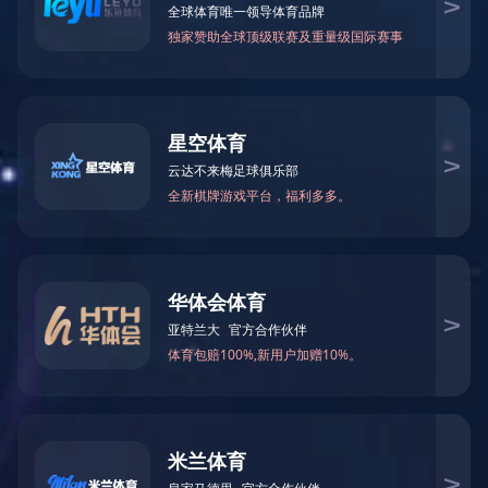
电力工程业绩
水利工程业绩
开云网页版登录入口业绩
业绩展示
新闻中心

新闻中心
公司新闻
业内动态
联系我们

联系我们
联系方式
客户留言