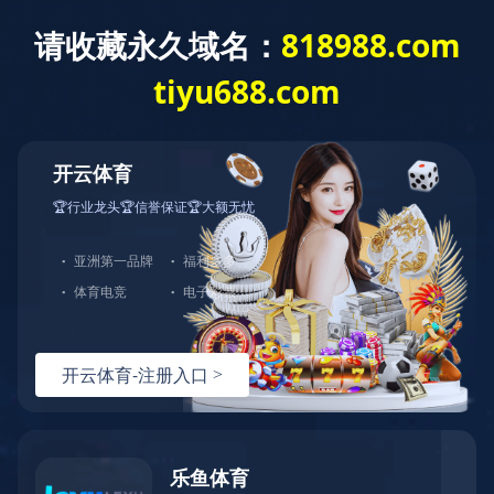
首页
公司简介
荣誉资质

荣誉资质
企业资质
企业专利
企业荣誉
企业业绩

企业业绩
市政工程业绩
公路工程业绩