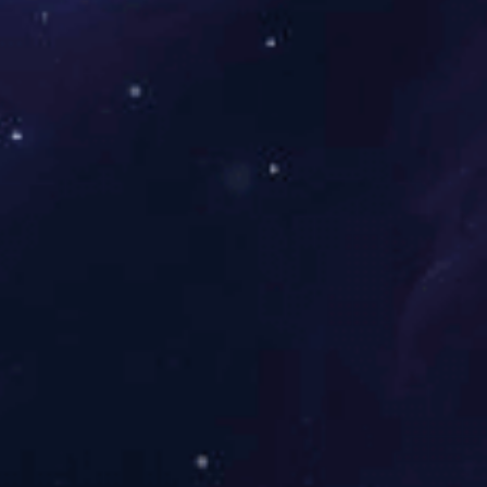
晋江梧林X-32地下停车场工
3
程建设工程
上杭工业园区三期标准厂房
4
建设项目
绿色装配式钢结构及桥梁智
5
能制造基地项目-1号厂房