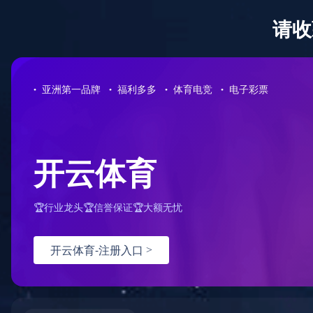
首页
公司简介
荣誉资质

荣誉资质
企业资质
企业专利
企业荣誉
企业业绩

企业业绩
市政工程业绩
公路工程业绩