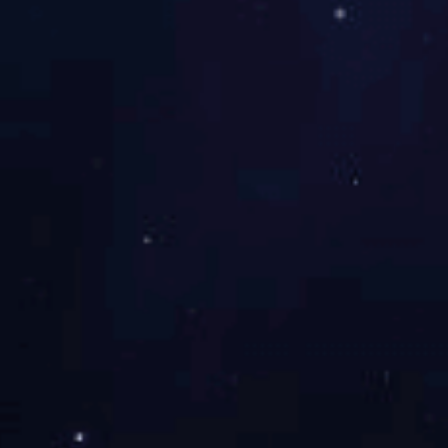
莆田市教师进修学院(附属
6
学教学综合楼D)
7
智慧谷科技创新园项目
福建林业职业技术学院天麟
8
校区学生公寓5#楼及附属挡
墙工程
9
城发首院